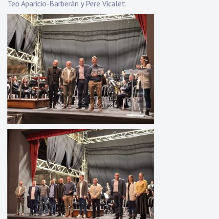
Teo Aparicio-Barberán y Pere Vicalet.