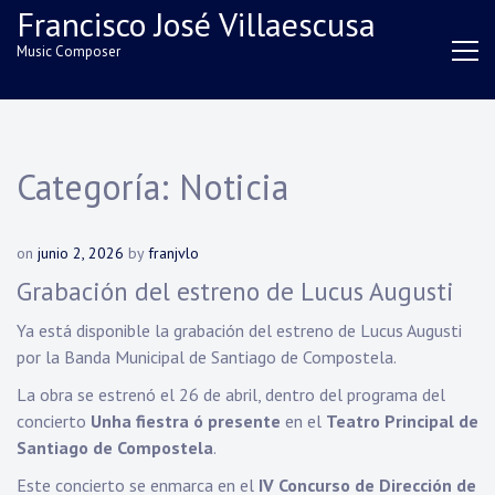
Skip
Francisco José Villaescusa
to
Music Composer
content
Categoría:
Noticia
on
junio 2, 2026
by
franjvlo
Grabación del estreno de Lucus Augusti
Ya está disponible la grabación del estreno de Lucus Augusti
por la Banda Municipal de Santiago de Compostela.
La obra se estrenó el 26 de abril, dentro del programa del
concierto
Unha fiestra ó presente
en el
Teatro Principal de
Santiago de Compostela
.
Este concierto se enmarca en el
IV Concurso de Dirección de