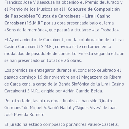
Francisco José Villaescusa ha obtenido el Premio del Jurado y
el Premio de los Músicos en el
II Concurso de Composición
de Pasodobles “Ciutat de Carcaixent – Lira i Casino
Carcaixentí S.M.R.”
por su obra presentada bajo el lema
«Sons de la memòria», que pasará a titularse «La Troballa».
El Ayuntamiento de Carcaixent, con la colaboración de la Lira i
Casino Carcaixentí S.M.R., convoca este certamen en la
modalidad de pasodoble de concierto. En esta segunda edición
se han presentado un total de 26 obras.
Los premios se entregaron durante el concierto celebrado el
pasado domingo 16 de noviembre en el Magatzem de Ribera
de Carcaixent, a cargo de la Banda Sinfónica de la Lira i Casino
Carcaixentí S.M.R., dirigida por Adrián Garrido Belda.
Por otro lado, las otras obras finalistas han sido “Quatre
Germans” de Miguel A. Sarrió Nadal y “Aigües Vives” de Juan
José Poveda Romero.
El jurado ha estado compuesto por Andrés Valero-Castells,