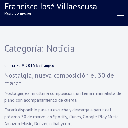
Skip
Francisco José Villaescusa
to
Music Composer
content
Categoría:
Noticia
on
marzo 9, 2016
by
franjvlo
Nostalgia, nueva composición el 30 de
marzo
Nostalgia, es mi última composición; un tema minimalista de
piano con acompañamiento de cuerda.
Estará disponible para su escucha y descarga a partir del
próximo 30 de marzo, en Spotify, iTunes, Google Play Music,
Amazon Music, Deezer, cdbaby.com, …