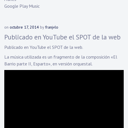
Google Play Music
on
octubre 17, 2014
by
franjvlo
Publicado en YouTube el SPOT de la web
Publicado en YouTube el SPOT de la web.
La música utilizada es un fragmento de la composición «El
Barrio parte II, Esparto», en versión orquestal.