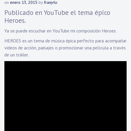
on
enero 13, 2015
by
franjvlo
Publicado en YouTube el tema épico
Heroes.
Ya se puede escuchar en YouTube mi composición Heroes.
HEROES es un tema de música épica perfecto para acompañar
videos de acción, paisajes o promocionar una película a través
de un tráiler.