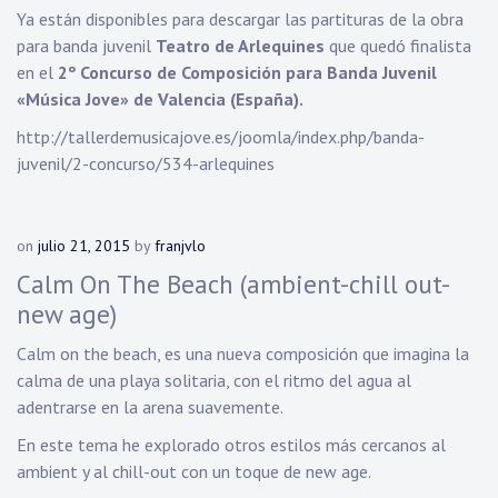
Ya están disponibles para descargar las partituras de la obra
para banda juvenil
Teatro de Arlequines
que quedó finalista
en el
2º Concurso de Composición para Banda Juvenil
«Música Jove» de Valencia (España).
http://tallerdemusicajove.es/joomla/index.php/banda-
juvenil/2-concurso/534-arlequines
on
julio 21, 2015
by
franjvlo
Calm On The Beach (ambient-chill out-
new age)
Calm on the beach, es una nueva composición que imagina la
calma de una playa solitaria, con el ritmo del agua al
adentrarse en la arena suavemente.
En este tema he explorado otros estilos más cercanos al
ambient y al chill-out con un toque de new age.