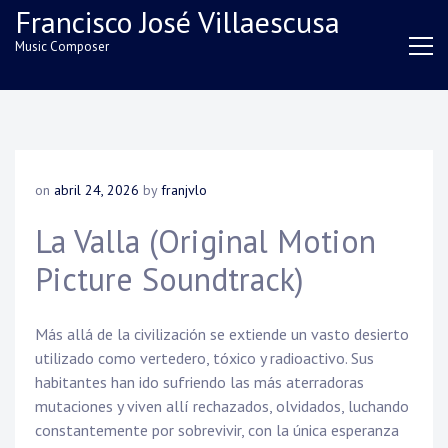
Skip
Francisco José Villaescusa
to
Music Composer
content
on
abril 24, 2026
by
franjvlo
La Valla (Original Motion
Picture Soundtrack)
Más allá de la civilización se extiende un vasto desierto
utilizado como vertedero, tóxico y radioactivo. Sus
habitantes han ido sufriendo las más aterradoras
mutaciones y viven allí rechazados, olvidados, luchando
constantemente por sobrevivir, con la única esperanza