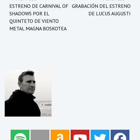
Navegación
ESTRENO DE CARNIVAL OF
GRABACIÓN DEL ESTRENO
de
SHADOWS POR EL
DE LUCUS AUGUSTI
entradas
QUINTETO DE VIENTO
METAL MAGNA BOSKOTEA