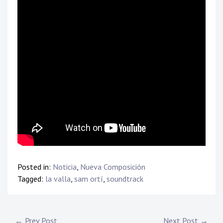
Posted in:
Noticia
,
Nueva Composición
Tagged:
la valla
,
sam ortí
,
soundtrack
← Prev Post
Next Post →