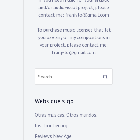
and/or audiovisual project, please
contact me:
franjvlo@gmail.com
To purchase music licenses that let
you use any of my compositions in
your project, please contact me:
franjvlo@gmail.com
Search:
Webs que sigo
Otras músicas. Otros mundos.
lostfrontier.org
Reviews New Age