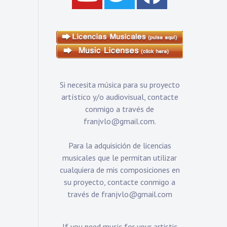
Si necesita música para su proyecto
artístico y/o audiovisual, contacte
conmigo a través de
franjvlo@gmail.com
.
Para la adquisición de licencias
musicales que le permitan utilizar
cualquiera de mis composiciones en
su proyecto, contacte conmigo a
través de
franjvlo@gmail.com
If you need music for your artistic