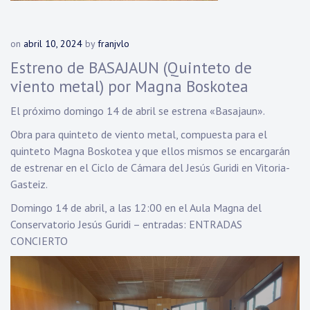
on
abril 10, 2024
by
franjvlo
Estreno de BASAJAUN (Quinteto de
viento metal) por Magna Boskotea
El próximo domingo 14 de abril se estrena «Basajaun».
Obra para quinteto de viento metal, compuesta para el
quinteto Magna Boskotea y que ellos mismos se encargarán
de estrenar en el Ciclo de Cámara del Jesús Guridi en Vitoria-
Gasteiz.
Domingo 14 de abril, a las 12:00 en el Aula Magna del
Conservatorio Jesús Guridi – entradas:
ENTRADAS
CONCIERTO
Reproductor
de
vídeo