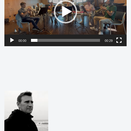
00:00
00:29