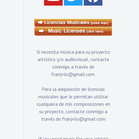
Si necesita música para su proyecto
artístico y/o audiovisual, contacte
conmigo a través de
franjvlo@gmail.com
.
Para la adquisición de licencias
musicales que le permitan utilizar
cualquiera de mis composiciones en
su proyecto, contacte conmigo a
través de
franjvlo@gmail.com
If you need music for your artistic