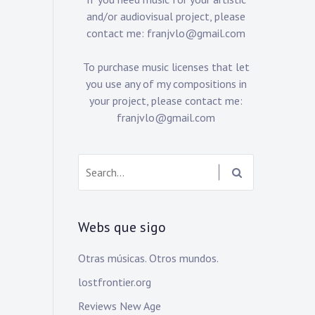
and/or audiovisual project, please
contact me:
franjvlo@gmail.com
To purchase music licenses that let
you use any of my compositions in
your project, please contact me:
franjvlo@gmail.com
Search:
Webs que sigo
Otras músicas. Otros mundos.
lostfrontier.org
Reviews New Age