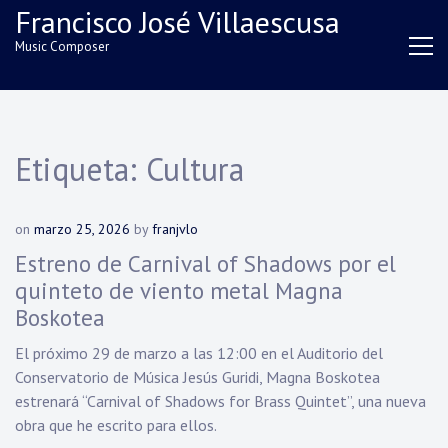
Skip
Francisco José Villaescusa
to
Music Composer
content
Etiqueta:
Cultura
on
marzo 25, 2026
by
franjvlo
Estreno de Carnival of Shadows por el
quinteto de viento metal Magna
Boskotea
El próximo 29 de marzo a las 12:00 en el Auditorio del
Conservatorio de Música Jesús Guridi, Magna Boskotea
estrenará “Carnival of Shadows for Brass Quintet”, una nueva
obra que he escrito para ellos.