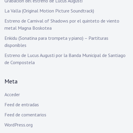
Grabación del estreno de Lucus Augusti
La Valla (Original Motion Picture Soundtrack)
Estreno de Carnival of Shadows por el quinteto de viento
metal Magna Boskotea
Enkidu (Sonatina para trompeta y piano) – Partituras
disponibles
Estreno de Lucus Augusti por la Banda Municipal de Santiago
de Compostela
Meta
Acceder
Feed de entradas
Feed de comentarios
WordPress.org