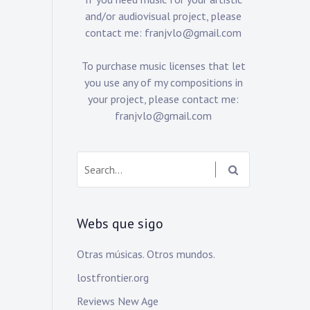
and/or audiovisual project, please
contact me:
franjvlo@gmail.com
To purchase music licenses that let
you use any of my compositions in
your project, please contact me:
franjvlo@gmail.com
Search:
Webs que sigo
Otras músicas. Otros mundos.
lostfrontier.org
Reviews New Age