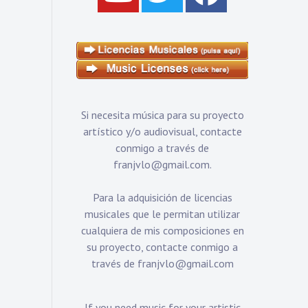
Si necesita música para su proyecto
artístico y/o audiovisual, contacte
conmigo a través de
franjvlo@gmail.com
.
Para la adquisición de licencias
musicales que le permitan utilizar
cualquiera de mis composiciones en
su proyecto, contacte conmigo a
través de
franjvlo@gmail.com
If you need music for your artistic