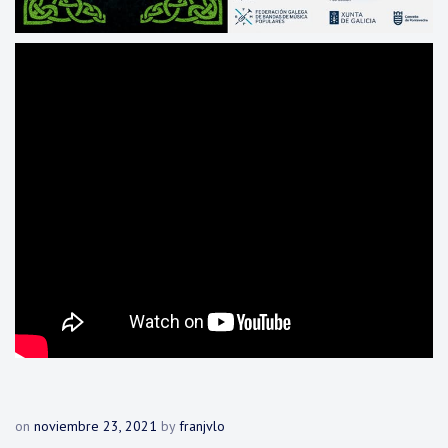
on
noviembre 23, 2021
by
franjvlo