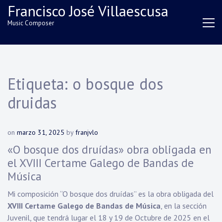
Skip
Francisco José Villaescusa
to
Music Composer
content
Etiqueta:
o bosque dos
druidas
on
marzo 31, 2025
by
franjvlo
«O bosque dos druídas» obra obligada en
el XVIII Certame Galego de Bandas de
Música
Mi composición “O bosque dos druídas” es la obra obligada del
XVIII Certame Galego de Bandas de Música
, en la sección
Juvenil, que tendrá lugar el 18 y 19 de Octubre de 2025 en el