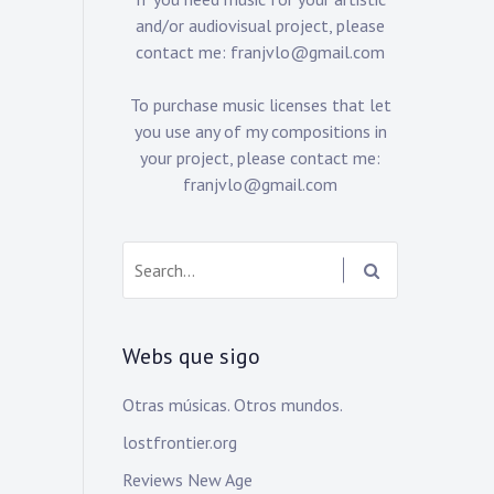
and/or audiovisual project, please
contact me:
franjvlo@gmail.com
To purchase music licenses that let
you use any of my compositions in
your project, please contact me:
franjvlo@gmail.com
Search:
Webs que sigo
Otras músicas. Otros mundos.
lostfrontier.org
Reviews New Age