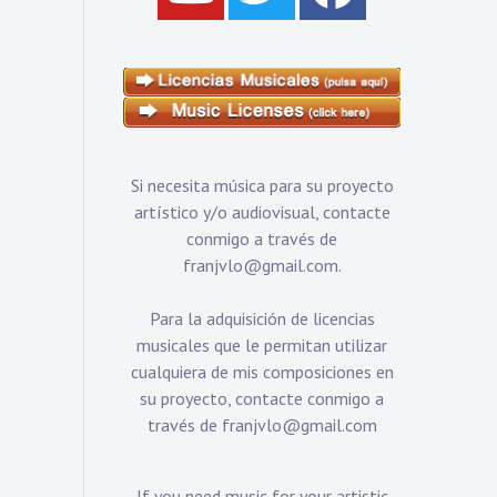
Si necesita música para su proyecto
artístico y/o audiovisual, contacte
conmigo a través de
franjvlo@gmail.com
.
Para la adquisición de licencias
musicales que le permitan utilizar
cualquiera de mis composiciones en
su proyecto, contacte conmigo a
través de
franjvlo@gmail.com
If you need music for your artistic