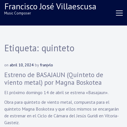
Skip
Francisco José Villaescusa
to
Music Composer
content
Etiqueta:
quinteto
on
abril 10, 2024
by
franjvlo
Estreno de BASAJAUN (Quinteto de
viento metal) por Magna Boskotea
El próximo domingo 14 de abril se estrena «Basajaun».
Obra para quinteto de viento metal, compuesta para el
quinteto Magna Boskotea y que ellos mismos se encargarán
de estrenar en el Ciclo de Cámara del Jesús Guridi en Vitoria-
Gasteiz.