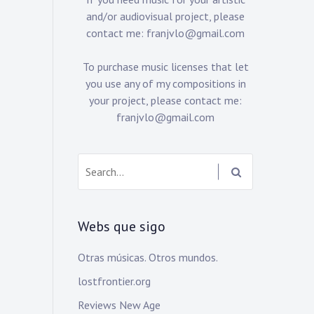
and/or audiovisual project, please
contact me:
franjvlo@gmail.com
To purchase music licenses that let
you use any of my compositions in
your project, please contact me:
franjvlo@gmail.com
Search:
Webs que sigo
Otras músicas. Otros mundos.
lostfrontier.org
Reviews New Age