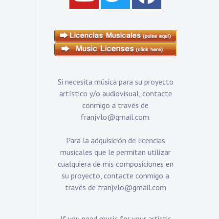
Si necesita música para su proyecto
artístico y/o audiovisual, contacte
conmigo a través de
franjvlo@gmail.com
.
Para la adquisición de licencias
musicales que le permitan utilizar
cualquiera de mis composiciones en
su proyecto, contacte conmigo a
través de
franjvlo@gmail.com
If you need music for your artistic