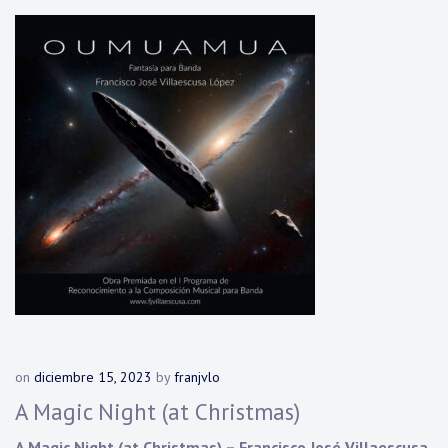
on
diciembre 15, 2023
by
franjvlo
A Magic Night (at Christmas)
A Magic Night (at Christmas) – Francisco José Villaescusa