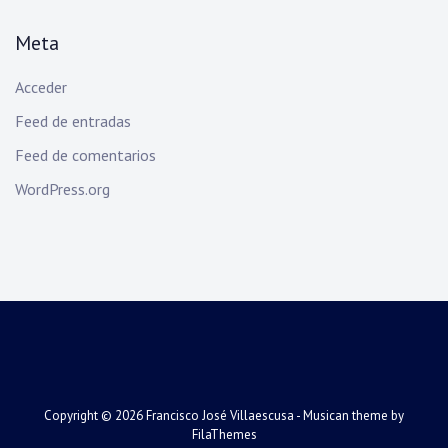
Meta
Acceder
Feed de entradas
Feed de comentarios
WordPress.org
Copyright © 2026
Francisco José Villaescusa
- Musican theme by
FilaThemes