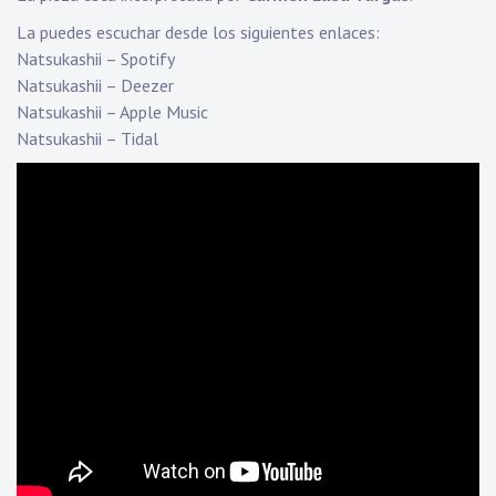
La puedes escuchar desde los siguientes enlaces:
Natsukashii – Spotify
Natsukashii – Deezer
Natsukashii – Apple Music
Natsukashii – Tidal