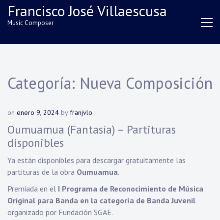
Skip
Francisco José Villaescusa
to
Music Composer
content
Categoría:
Nueva Composición
on
enero 9, 2024
by
franjvlo
Oumuamua (Fantasía) – Partituras
disponibles
Ya están disponibles para descargar gratuitamente las
partituras de la obra
Oumuamua
.
Premiada en el
I Programa de Reconocimiento de Música
Original para Banda en la categoría de Banda Juvenil
organizado por Fundación SGAE.