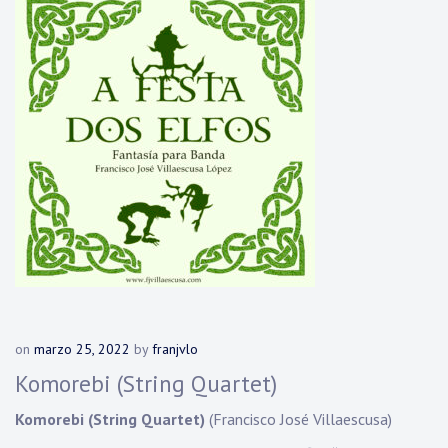
on
marzo 25, 2022
by
franjvlo
Komorebi (String Quartet)
Komorebi (String Quartet)
(Francisco José Villaescusa)