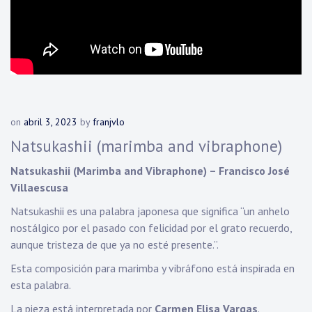
on
abril 3, 2023
by
franjvlo
Natsukashii (marimba and vibraphone)
Natsukashii (Marimba and Vibraphone) – Francisco José
Villaescusa
Natsukashii es una palabra japonesa que significa “un anhelo
nostálgico por el pasado con felicidad por el grato recuerdo,
aunque tristeza de que ya no esté presente.”.
Esta composición para marimba y vibráfono está inspirada en
esta palabra.
La pieza está interpretada por
Carmen Elisa Vargas
.