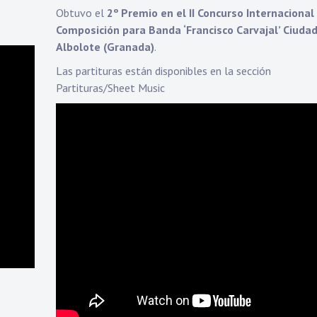
Obtuvo el
2º Premio en el II Concurso Internacional
Composición para Banda ‘Francisco Carvajal’ Ciuda
Albolote (Granada)
.
Las partituras están disponibles en la sección
Partituras/Sheet Music