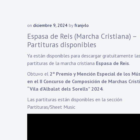
on
diciembre 9, 2024
by
franjvlo
Espasa de Reis (Marcha Cristiana) –
Partituras disponibles
Ya están disponibles para descargar gratuitamente la
partituras de la marcha cristiana
Espasa de Reis
.
Obtuvo el
2º Premio y Mención Especial de los Mú
en el II Concurso de Composición de Marchas Crist
“Vila d’Albalat dels Sorells” 2024
.
Las partituras están disponibles en la sección
Partituras/Sheet Music