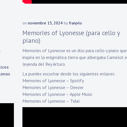
on
noviembre 15, 2024
by
franjvlo
Memories of Lyonesse (para cello y
piano)
s
Memories of Lyonesse es un dúo para cello y piano que
inspira en la enigmática tierra que albergaba Camelot e
leyenda del Rey Arturo.
sicos
ianas
La puedes escuchar desde los siguientes enlaces:
Memories of Lyonesse – Spotify
Memories of Lyonesse – Deezer
Memories of Lyonesse – Apple Music
Memories of Lyonesse – Tidal