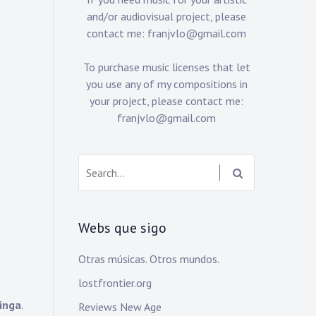
and/or audiovisual project, please
contact me:
franjvlo@gmail.com
To purchase music licenses that let
you use any of my compositions in
your project, please contact me:
franjvlo@gmail.com
Search:
Webs que sigo
Otras músicas. Otros mundos.
lostfrontier.org
kinga
.
Reviews New Age