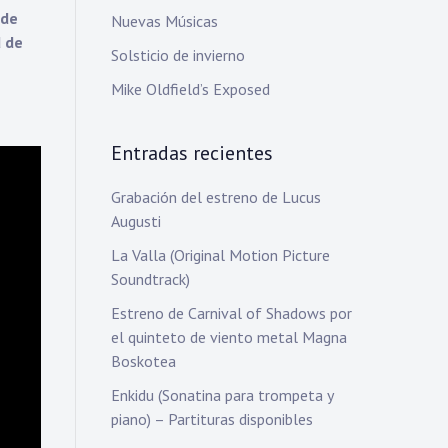
 de
Nuevas Músicas
d de
Solsticio de invierno
Mike Oldfield’s Exposed
Entradas recientes
Grabación del estreno de Lucus
Augusti
La Valla (Original Motion Picture
Soundtrack)
Estreno de Carnival of Shadows por
el quinteto de viento metal Magna
Boskotea
Enkidu (Sonatina para trompeta y
piano) – Partituras disponibles