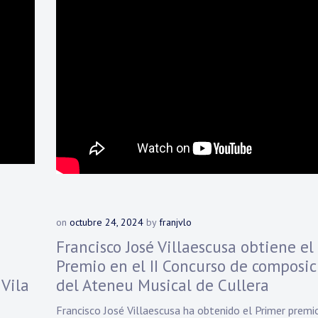
on
octubre 24, 2024
by
franjvlo
Francisco José Villaescusa obtiene el
Premio en el II Concurso de composic
Vila
del Ateneu Musical de Cullera
Francisco José Villaescusa ha obtenido el Primer premi