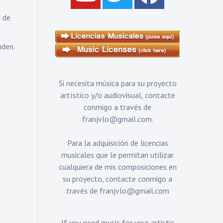
a de
nden.
Si necesita música para su proyecto
artístico y/o audiovisual, contacte
conmigo a través de
franjvlo@gmail.com
.
Para la adquisición de licencias
musicales que le permitan utilizar
cualquiera de mis composiciones en
su proyecto, contacte conmigo a
través de
franjvlo@gmail.com
If you need music for your artistic