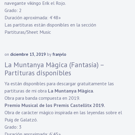
navegante vikingo Erik el Rojo.
Grado: 2
Duración aproximada: 4’48»
Las partituras están disponibles en la sección
Partituras/Sheet Music
on
diciembre 13, 2019
by
franjvlo
La Muntanya Màgica (Fantasía) –
Partituras disponibles
Ya están disponibles para descargar gratuitamente las
partituras de mi obra
La Muntanya Màgica
.
Obra para banda compuesta en 2019.
Premio Musical de los Premis Castellitx 2019.
Obra de carácter mágico inspirada en las leyendas sobre el
Puig de Galatzó.
Grado: 3
Duración aproximada: 6’45»