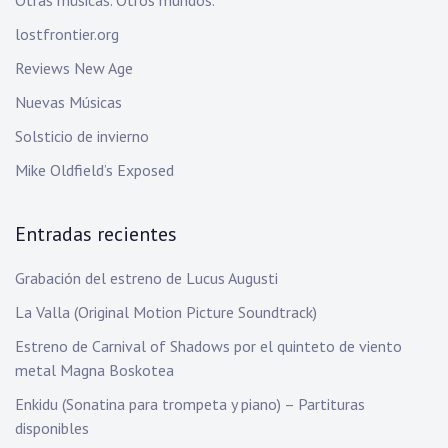
Otras músicas. Otros mundos.
lostfrontier.org
Reviews New Age
Nuevas Músicas
Solsticio de invierno
Mike Oldfield’s Exposed
Entradas recientes
Grabación del estreno de Lucus Augusti
La Valla (Original Motion Picture Soundtrack)
Estreno de Carnival of Shadows por el quinteto de viento
metal Magna Boskotea
Enkidu (Sonatina para trompeta y piano) – Partituras
disponibles