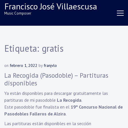
Skip
Francisco José Villaescusa
to
Music Composer
content
Etiqueta:
gratis
on
febrero 1, 2022
by
franjvlo
La Recogida (Pasodoble) – Partituras
disponibles
Ya están disponibles para descargar gratuitamente las
partituras de mi pasodoble
La Recogida
.
Este pasodoble fue finalista en el
19º Concurso Nacional de
Pasodobles Falleros de Alzira
.
Las partituras están disponibles en la sección