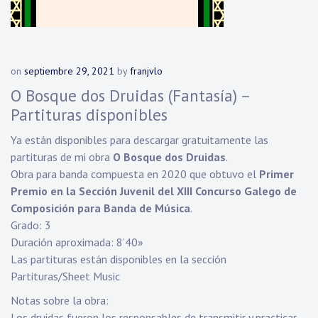
on
septiembre 29, 2021
by
franjvlo
O Bosque dos Druidas (Fantasía) –
Partituras disponibles
Ya están disponibles para descargar gratuitamente las
partituras de mi obra
O Bosque dos Druidas
.
Obra para banda compuesta en 2020 que obtuvo el
Primer
Premio en la Sección Juvenil del XIII Concurso Galego de
Composición para Banda de Música
.
Grado: 3
Duración aproximada: 8’40»
Las partituras están disponibles en la sección
Partituras/Sheet Music
Notas sobre la obra:
Los druidas fueron los responsables de transmitir y practicar