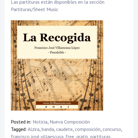
Las partituras están disponibles en la sección
Partituras/Sheet Music
Posted in:
Noticia
,
Nueva Composición
Tagged:
Alzira
,
banda
,
caudete
,
composición
,
concurso
,
francisco josé villaescusa
,
free
,
gratis
,
partituras
,