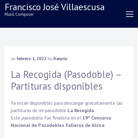
Skip
Francisco José Villaescusa
to
Music Composer
content
on
febrero 1, 2022
by
franjvlo
La Recogida (Pasodoble) –
Partituras disponibles
Ya están disponibles para descargar gratuitamente las
partituras de mi pasodoble
La Recogida
.
Este pasodoble fue finalista en el
19º Concurso
Nacional de Pasodobles Falleros de Alzira
.