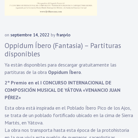
on
septiembre 14, 2022
by
franjvlo
Oppidum Íbero (Fantasía) – Partituras
disponibles
Ya están disponibles para descargar gratuitamente las
partituras de la obra
Oppidum Íbero
.
2º Premio en el I CONCURSO INTERNACIONAL DE
COMPOSICIÓN MUSICAL DE YÁTOVA «VENANCIO JUAN
PÉREZ»
Esta obra está inspirada en el Poblado Íbero Pico de los Ajos,
se trata de un poblado fortificado ubicado en la cima de Sierra
Martés, en Yátova.
La obra nos transporta hasta esta época de la protohistoria
en la que vivía este pueblo de guerreros, sacerdotisas,