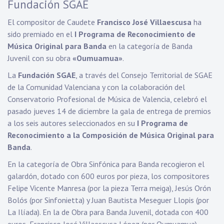
Fundación SGAE
El compositor de Caudete
Francisco José Villaescusa
ha
sido premiado en el
I Programa de Reconocimiento de
Música Original para Banda
en la categoría de Banda
Juvenil con su obra
«Oumuamua»
.
La
Fundación SGAE
, a través del Consejo Territorial de SGAE
de la Comunidad Valenciana y con la colaboración del
Conservatorio Profesional de Música de Valencia, celebró el
pasado jueves 14 de diciembre la gala de entrega de premios
a los seis autores seleccionados en su
I Programa de
Reconocimiento a la Composición de Música Original para
Banda
.
En la categoría de Obra Sinfónica para Banda recogieron el
galardón, dotado con 600 euros por pieza, los compositores
Felipe Vicente Manresa (por la pieza Terra meiga), Jesús Orón
Bolós (por Sinfonietta) y Juan Bautista Meseguer Llopis (por
La Ilíada). En la de Obra para Banda Juvenil, dotada con 400