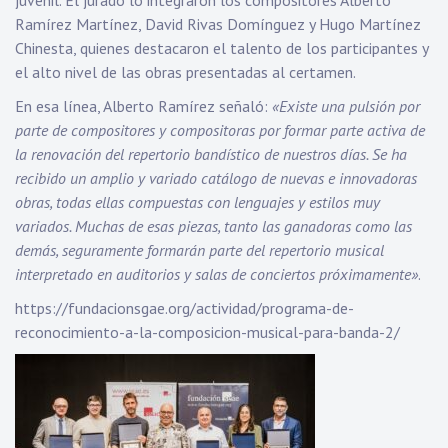
juvenil. El jurado lo integraron los compositores Alberto
Ramírez Martínez, David Rivas Domínguez y Hugo Martínez
Chinesta, quienes destacaron el talento de los participantes y
el alto nivel de las obras presentadas al certamen.
En esa línea, Alberto Ramírez señaló:
«Existe una pulsión por
parte de compositores y compositoras por formar parte activa de
la renovación del repertorio bandístico de nuestros días. Se ha
recibido un amplio y variado catálogo de nuevas e innovadoras
obras, todas ellas compuestas con lenguajes y estilos muy
variados. Muchas de esas piezas, tanto las ganadoras como las
demás, seguramente formarán parte del repertorio musical
interpretado en auditorios y salas de conciertos próximamente»
.
https://fundacionsgae.org/actividad/programa-de-
reconocimiento-a-la-composicion-musical-para-banda-2/