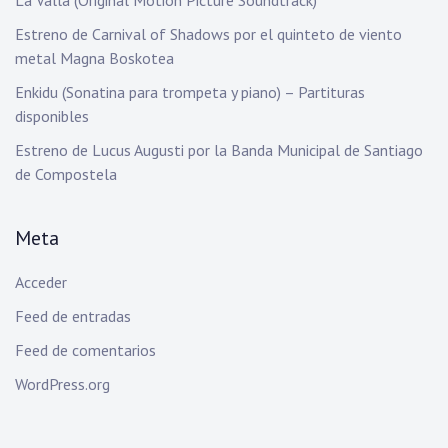
La Valla (Original Motion Picture Soundtrack)
Estreno de Carnival of Shadows por el quinteto de viento
metal Magna Boskotea
Enkidu (Sonatina para trompeta y piano) – Partituras
disponibles
Estreno de Lucus Augusti por la Banda Municipal de Santiago
de Compostela
Meta
Acceder
Feed de entradas
Feed de comentarios
WordPress.org