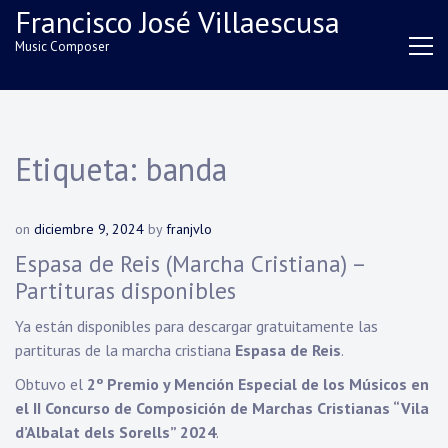
Skip
Francisco José Villaescusa
to
Music Composer
content
Etiqueta:
banda
on
diciembre 9, 2024
by
franjvlo
Espasa de Reis (Marcha Cristiana) –
Partituras disponibles
Ya están disponibles para descargar gratuitamente las
partituras de la marcha cristiana
Espasa de Reis
.
Obtuvo el
2º Premio y Mención Especial de los Músicos en
el II Concurso de Composición de Marchas Cristianas “Vila
d’Albalat dels Sorells” 2024
.