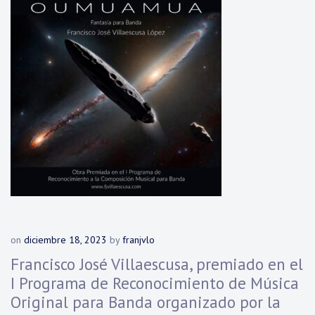
on
diciembre 18, 2023
by
franjvlo
Francisco José Villaescusa, premiado en el
I Programa de Reconocimiento de Música
Original para Banda organizado por la