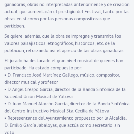
ganadoras, obras no interpretadas anteriormente y de creación
actual, que aumentarán el prestigio del Festival, tanto por las
obras en sí como por las personas compositoras que
participen.
Se quiere, además, que la obra se impregne y transmita los
valores paisajísticos, etnográficos, históricos, etc. de la
población, reforzando así el aprecio de las obras ganadoras.
El jurado ha destacado el gran nivel musical de quienes han
participado. Ha estado compuesto por:
▪️ D. Francisco José Martínez Gallego, músico, compositor,
director musical y profesor
▪️ D. Ángel Crespo García, director de la Banda Sinfónica de la
Sociedad Unión Musical de Yátova
▪️ D. Juan Manuel Alarcón García, director de la Banda Sinfónica
del Centro Instructivo Musical Sta. Cecilia de Yátova
▪️ Representante del Ayuntamiento propuesto por la Alcaldía,
D. Emilio García Jabaloyas, que actúa como secretario, sin
voto