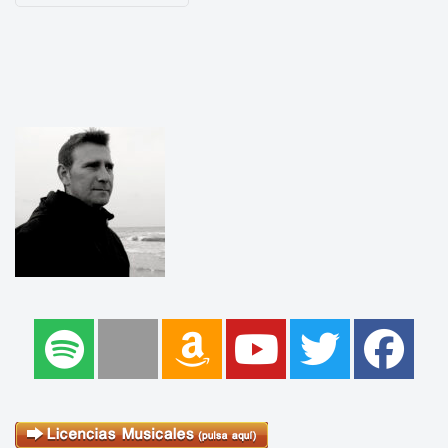
de
entradas