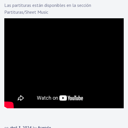
Las partituras están disponibles en la sección
Partituras/Sheet Music
on
abril 3, 2024
by
franjvlo