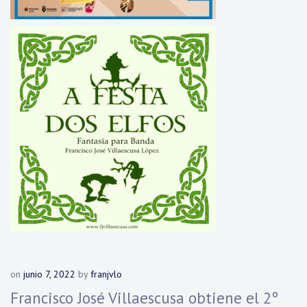
on
junio 7, 2022
by
franjvlo
Francisco José Villaescusa obtiene el 2º