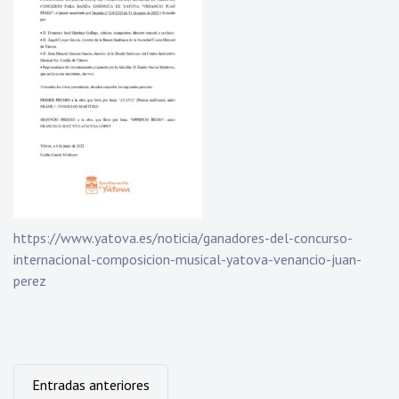
https://www.yatova.es/noticia/ganadores-del-concurso-
internacional-composicion-musical-yatova-venancio-juan-
perez
Navegación
Entradas anteriores