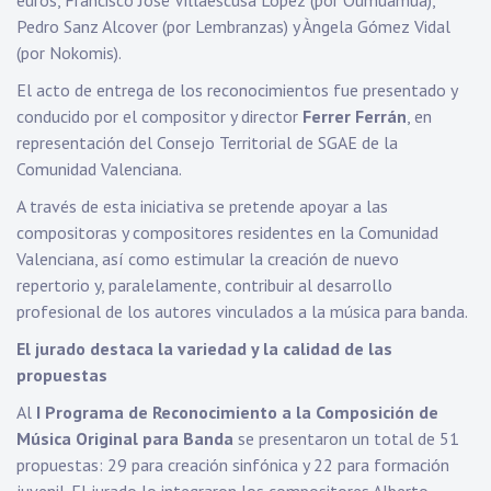
euros, Francisco José Villaescusa López (por Oumuamua),
Pedro Sanz Alcover (por Lembranzas) y Àngela Gómez Vidal
(por Nokomis).
El acto de entrega de los reconocimientos fue presentado y
conducido por el compositor y director
Ferrer Ferrán
, en
representación del Consejo Territorial de SGAE de la
Comunidad Valenciana.
A través de esta iniciativa se pretende apoyar a las
compositoras y compositores residentes en la Comunidad
Valenciana, así como estimular la creación de nuevo
repertorio y, paralelamente, contribuir al desarrollo
profesional de los autores vinculados a la música para banda.
El jurado destaca la variedad y la calidad de las
propuestas
Al
I Programa de Reconocimiento a la Composición de
Música Original para Banda
se presentaron un total de 51
propuestas: 29 para creación sinfónica y 22 para formación