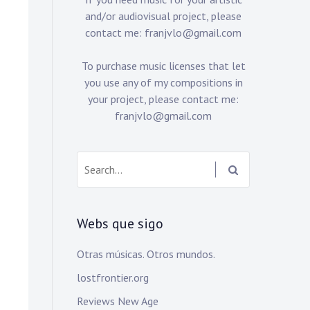
and/or audiovisual project, please
contact me:
franjvlo@gmail.com
To purchase music licenses that let
you use any of my compositions in
your project, please contact me:
franjvlo@gmail.com
Search:
Webs que sigo
Otras músicas. Otros mundos.
lostfrontier.org
Reviews New Age