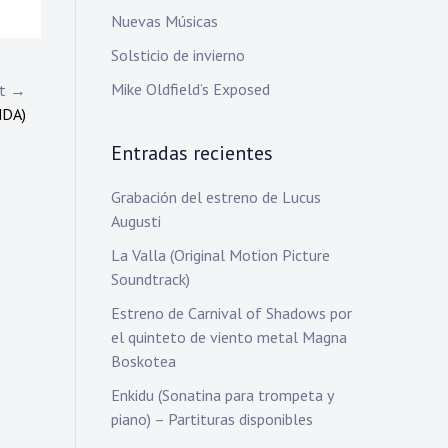
Nuevas Músicas
Solsticio de invierno
Mike Oldfield’s Exposed
st →
NDA)
Entradas recientes
Grabación del estreno de Lucus
Augusti
La Valla (Original Motion Picture
Soundtrack)
Estreno de Carnival of Shadows por
el quinteto de viento metal Magna
Boskotea
Enkidu (Sonatina para trompeta y
piano) – Partituras disponibles