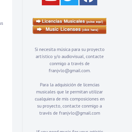
us
Si necesita música para su proyecto
artístico y/o audiovisual, contacte
conmigo a través de
franjvlo@gmail.com
.
Para la adquisición de licencias
musicales que le permitan utilizar
cualquiera de mis composiciones en
su proyecto, contacte conmigo a
través de
franjvlo@gmail.com
If you need music for your artistic