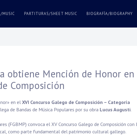
A/MUSIC
PARTITURAS/SHEET MUSIC
BIOGRAFÍA/BIOGRAPHY
usa obtiene Mención de Honor en
 de Composición
onor» en el
XVI Concurso Galego de Composición – Categoría
alega de Bandas de Música Populares por su obra
Lucus Augusti
.
ares (FGBMP) convoca el XV Concurso Galego de Composición con 
ical, como parte fundamental del patrimonio cultural gallego.