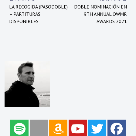
Navegación
LA RECOGIDA (PASODOBLE)
DOBLE NOMINACIÓN EN
de
– PARTITURAS
9TH ANNUAL OWMR
entradas
DISPONIBLES
AWARDS 2021