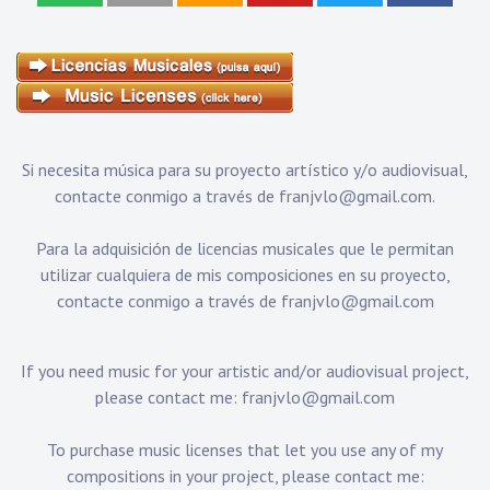
Si necesita música para su proyecto artístico y/o audiovisual,
contacte conmigo a través de
franjvlo@gmail.com
.
Para la adquisición de licencias musicales que le permitan
utilizar cualquiera de mis composiciones en su proyecto,
contacte conmigo a través de
franjvlo@gmail.com
If you need music for your artistic and/or audiovisual project,
please contact me:
franjvlo@gmail.com
To purchase music licenses that let you use any of my
compositions in your project, please contact me: