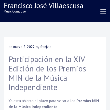
Skip
Francisco José Villaescusa
to
Music Composer
content
on
marzo 2, 2022
by
franjvlo
Participación en la XIV
Edición de los Premios
MIN de la Música
Independiente
Ya esta abierto el plazo para votar a los P
remios MIN
de la Música Independiente