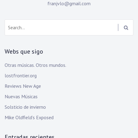
franjvlo@gmail.com
Search:
Webs que sigo
Otras músicas. Otros mundos.
lostfrontier.org
Reviews New Age
Nuevas Músicas
Solsticio de invierno
Mike Oldfield’s Exposed
Entradas recientes