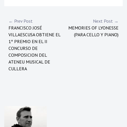
Navegación
← Prev Post
Next Post →
FRANCISCO JOSÉ
MEMORIES OF LYONESSE
de
VILLAESCUSA OBTIENE EL
(PARA CELLO Y PIANO)
entradas
1º PREMIO EN EL II
CONCURSO DE
COMPOSICION DEL
ATENEU MUSICAL DE
CULLERA