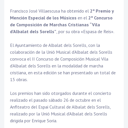
Francisco José Villaescusa ha obtenido el
2º Premio y
Mención Especial de los Músicos
en el
2º Concurso
de Composición de Marchas Cristianas “Vila
d’Albalat dels Sorells”
, por su obra «Espasa de Reis».
El Ayuntamiento de Albalat dels Sorells, con la
colaboración de la Unió Musical d’Albalat dels Sorells
convoca el II Concurso de Composición Musical Vila
d’Albalat dels Sorells en la modalidad de marcha
cristiana, en esta edición se han presentado un total de
15 obras.
Los premios han sido otorgados durante el concierto
realizado el pasado sábado 26 de octubre en el
Anfiteatro del Espai Cultural de Albalat dels Sorells,
realizado por la Unió Musical d’Albalat dels Sorells
dirigida por Enrique Soria.